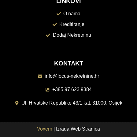
LINKOVI
O nama
Kreditiranje
Dodaj Nekretninu
KONTAKT
info@locus-nekretnine.hr
+385 97 623 9384
Ul. Hrvatske Republike 43/1.kat. 31000, Osijek
Voxern
| Izrada Web Stranica