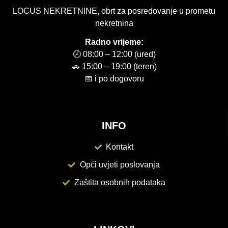
LOCUS NEKRETNINE, obrt za posredovanje u prometu
nekretnina
Radno vrijeme:
🕗 08:00 – 12:00 (ured)
🚗 15:00 – 19:00 (teren)
📅 i po dogovoru
INFO
Kontakt
Opći uvjeti poslovanja
Zaštita osobnih podataka