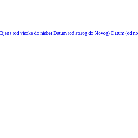
Cijena (od visoke do niske)
Datum (od starog do Novog)
Datum (od no