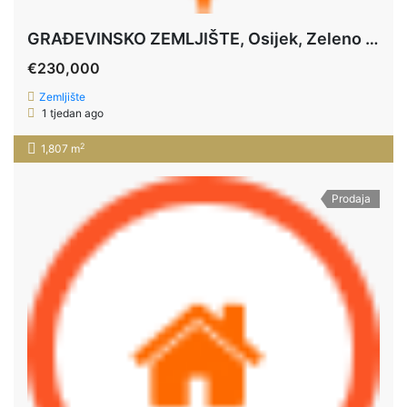
GRAĐEVINSKO ZEMLJIŠTE, Osijek, Zeleno Polje, 1.807m2, poslovna namjena
€230,000
Zemljište
1 tjedan ago
2
1,807 m
Prodaja