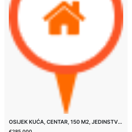
OSIJEK KUĆA, CENTAR, 150 M2, JEDINSTVENA PRILIKA
€285,000