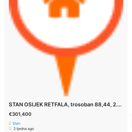
STAN OSIJEK RETFALA, trosoban 88,44, 2.kat
€301,400
Stan
2 tjedna ago