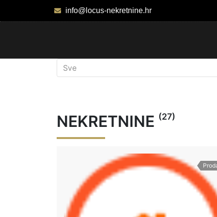
info@locus-nekretnine.hr
(27)
NEKRETNINE
Prod