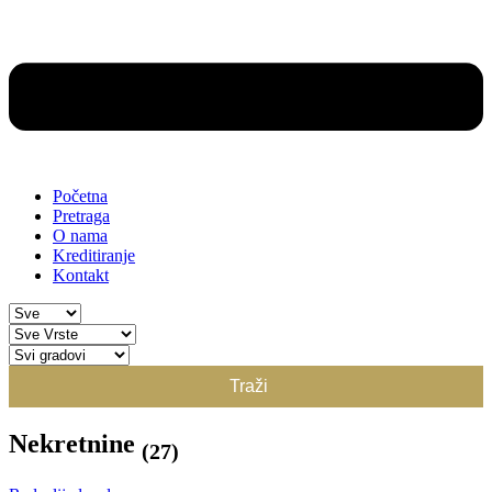
Početna
Pretraga
O nama
Kreditiranje
Kontakt
Traži
Nekretnine
(27)