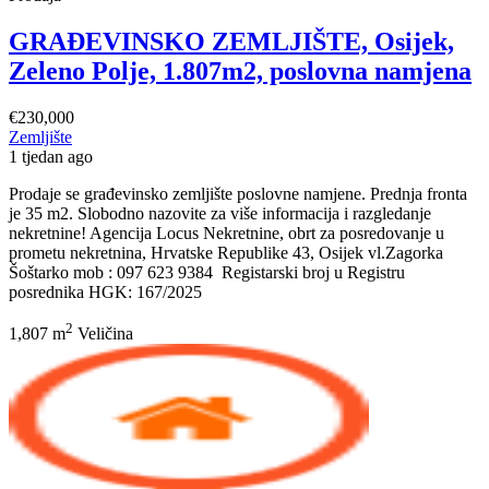
GRAĐEVINSKO ZEMLJIŠTE, Osijek,
Zeleno Polje, 1.807m2, poslovna namjena
€230,000
Zemljište
1 tjedan ago
Prodaje se građevinsko zemljište poslovne namjene. Prednja fronta
je 35 m2. Slobodno nazovite za više informacija i razgledanje
nekretnine! Agencija Locus Nekretnine, obrt za posredovanje u
prometu nekretnina, Hrvatske Republike 43, Osijek vl.Zagorka
Šoštarko mob : 097 623 9384 Registarski broj u Registru
posrednika HGK: 167/2025
2
1,807 m
Veličina