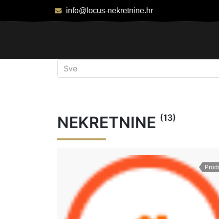
info@locus-nekretnine.hr
(13)
NEKRETNINE
Prod