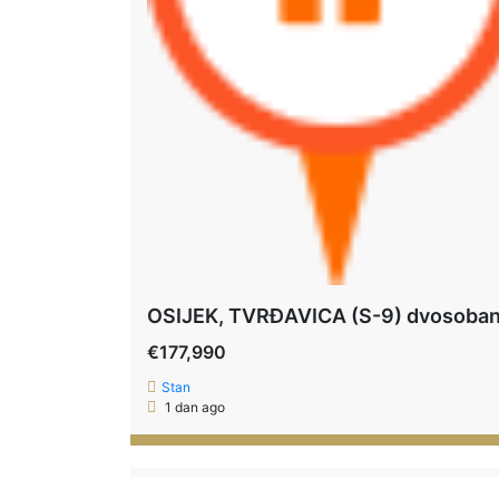
€177,990
Stan
1 dan ago